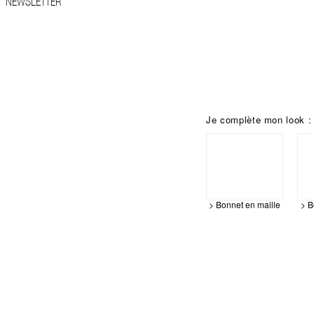
NEWSLETTER
Je complète mon look :
> Bonnet en maille
> B