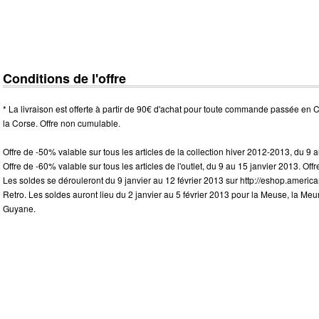
Conditions de l'offre
* La livraison est offerte à partir de 90€ d'achat pour toute commande passée en 
la Corse. Offre non cumulable.
Offre de -50% valable sur tous les articles de la collection hiver 2012-2013, du 9 
Offre de -60% valable sur tous les articles de l'outlet, du 9 au 15 janvier 2013. Of
Les soldes se dérouleront du 9 janvier au 12 février 2013 sur
http://eshop.american
Retro. Les soldes auront lieu du 2 janvier au 5 février 2013 pour la Meuse, la Meur
Guyane.