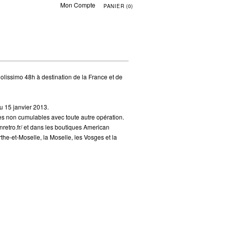
Mon Compte
PANIER (0)
Colissimo 48h à destination de la France et de
au 15 janvier 2013.
fres non cumulables avec toute autre opération.
retro.fr/
et dans les boutiques American
the-et-Moselle, la Moselle, les Vosges et la