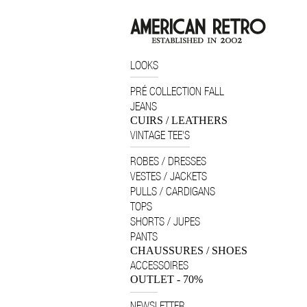
LOOKS
PRÉ COLLECTION FALL
JEANS
CUIRS / LEATHERS
VINTAGE TEE'S
ROBES / DRESSES
VESTES / JACKETS
PULLS / CARDIGANS
TOPS
SHORTS / JUPES
PANTS
CHAUSSURES / SHOES
ACCESSOIRES
OUTLET - 70%
NEWSLETTER