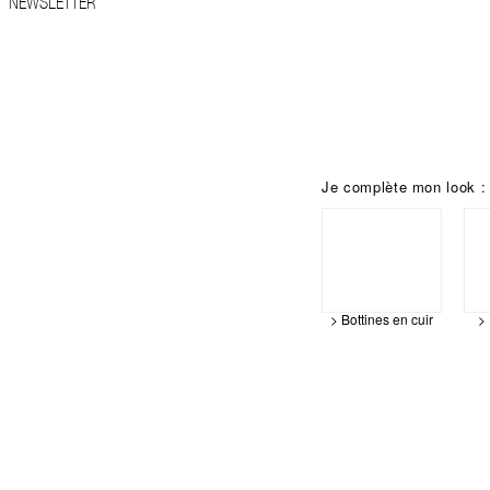
NEWSLETTER
Je complète mon look :
> Bottines en cuir
> 