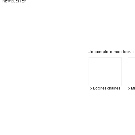
NEWSLETTER
Je complète mon look :
> Bottines chaines
> Mi