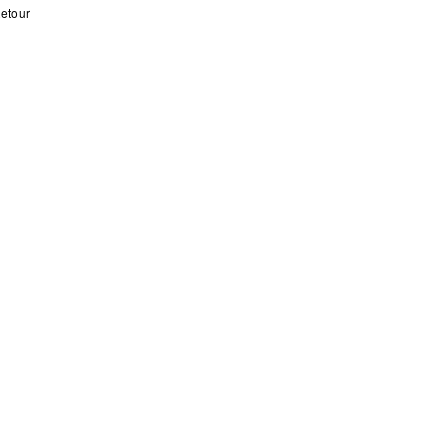
etour