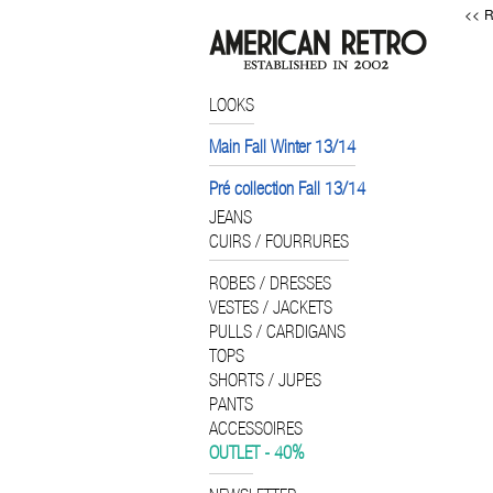
<< R
LOOKS
Main Fall Winter 13/14
Pré collection Fall 13/14
JEANS
CUIRS / FOURRURES
ROBES / DRESSES
VESTES / JACKETS
PULLS / CARDIGANS
TOPS
SHORTS / JUPES
PANTS
ACCESSOIRES
OUTLET - 40%