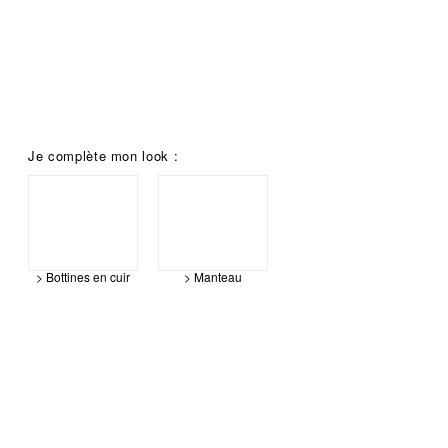
Je complète mon look :
> Bottines en cuir
> Manteau