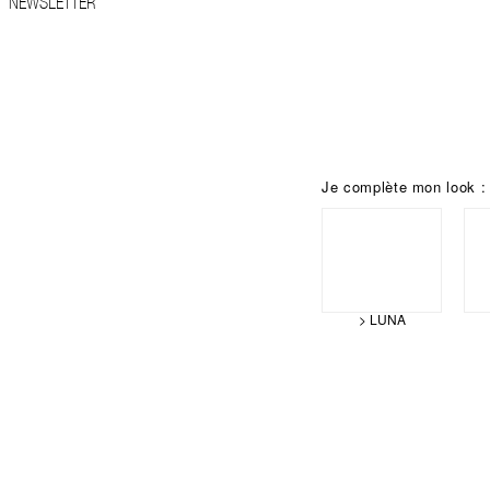
NEWSLETTER
Je complète mon look :
> LUNA