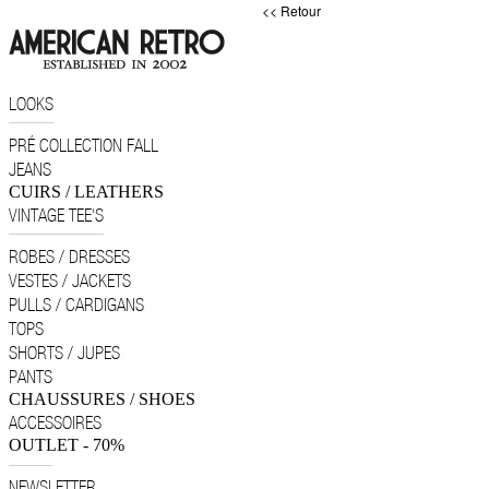
<< Retour
LOOKS
PRÉ COLLECTION FALL
JEANS
CUIRS / LEATHERS
VINTAGE TEE'S
ROBES / DRESSES
VESTES / JACKETS
PULLS / CARDIGANS
TOPS
SHORTS / JUPES
PANTS
CHAUSSURES / SHOES
ACCESSOIRES
OUTLET - 70%
NEWSLETTER