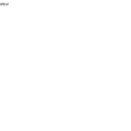
etour