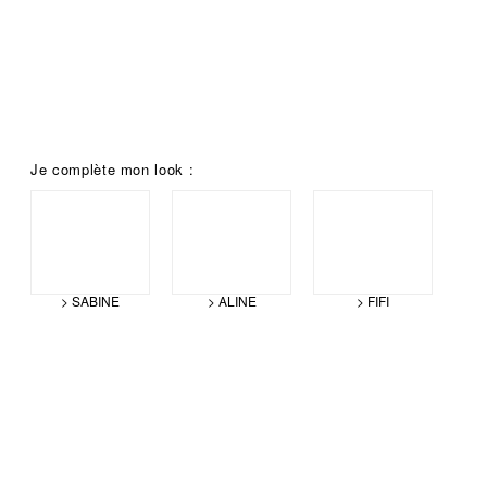
Je complète mon look :
> SABINE
> ALINE
> FIFI