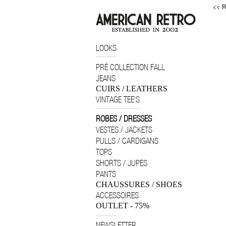
<< R
LOOKS
PRÉ COLLECTION FALL
JEANS
CUIRS / LEATHERS
VINTAGE TEE'S
ROBES / DRESSES
VESTES / JACKETS
PULLS / CARDIGANS
TOPS
SHORTS / JUPES
PANTS
CHAUSSURES / SHOES
ACCESSOIRES
OUTLET - 75%
NEWSLETTER