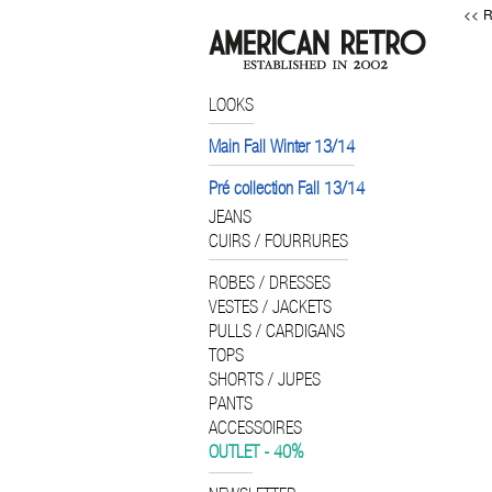
<< R
LOOKS
Main Fall Winter 13/14
Pré collection Fall 13/14
JEANS
CUIRS / FOURRURES
ROBES / DRESSES
VESTES / JACKETS
PULLS / CARDIGANS
TOPS
SHORTS / JUPES
PANTS
ACCESSOIRES
OUTLET - 40%