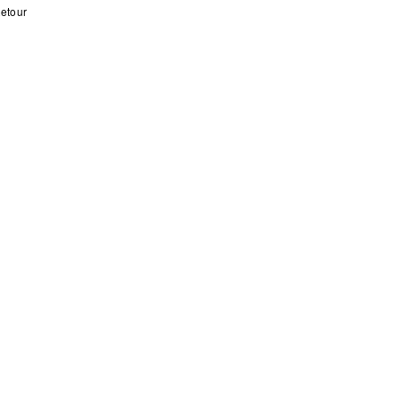
etour